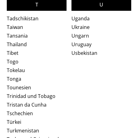
T
U
Tadschikistan
Uganda
Taiwan
Ukraine
Tansania
Ungarn
Thailand
Uruguay
Tibet
Usbekistan
Togo
Tokelau
Tonga
Tounesien
Trinidad und Tobago
Tristan da Cunha
Tschechien
Türkei
Turkmenistan