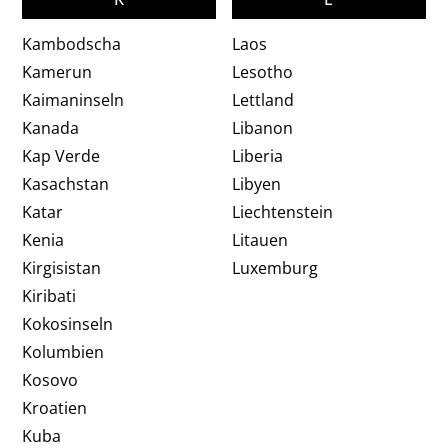
Kambodscha
Laos
Kamerun
Lesotho
Kaimaninseln
Lettland
Kanada
Libanon
Kap Verde
Liberia
Kasachstan
Libyen
Katar
Liechtenstein
Kenia
Litauen
Kirgisistan
Luxemburg
Kiribati
Kokosinseln
Kolumbien
Kosovo
Kroatien
Kuba