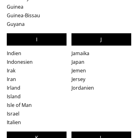
Guinea
Guinea-Bissau
Guyana
I
J
Indien
Jamaika
Indonesien
Japan
Irak
Jemen
Iran
Jersey
Irland
Jordanien
Island
Isle of Man
Israel
Italien
K
L