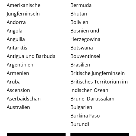
Amerikanische
Bermuda
Jungferninseln
Bhutan
Andorra
Bolivien
Angola
Bosnien und
Anguilla
Herzegowina
Antarktis
Botswana
Antigua und Barbuda
Bouventinsel
Argentinien
Brasilien
Armenien
Britische Jungferninseln
Aruba
Britisches Territorium im
Ascension
Indischen Ozean
Aserbaidschan
Brunei Darussalam
Australien
Bulgarien
Burkina Faso
Burundi