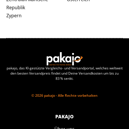
Republik
Zypern
pakajo, das KI-gestützte Vergleichs- und Versandportal, welches weltweit
den besten Versandpreis findet und Deine Versandkosten um bis zu
83 % senkt.
© 2026 pakajo - Alle Rechte vorbehalten
PAKAJO