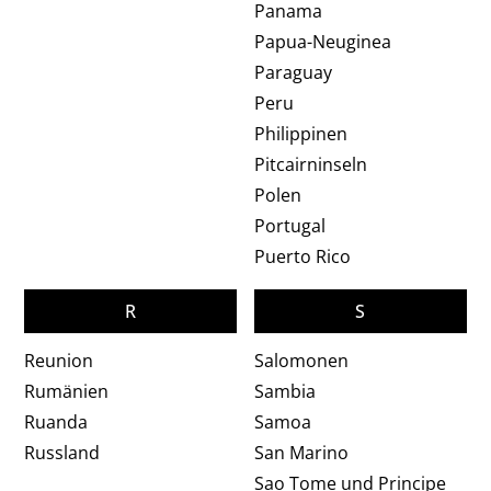
Panama
Papua-Neuginea
Paraguay
Peru
Philippinen
Pitcairninseln
Polen
Portugal
Puerto Rico
R
S
Reunion
Salomonen
Rumänien
Sambia
Ruanda
Samoa
Russland
San Marino
Sao Tome und Principe