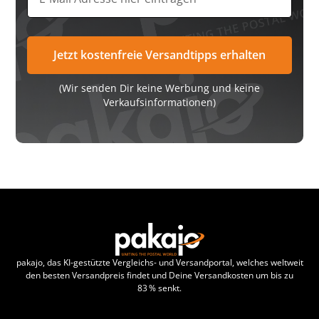
(Wir senden Dir keine Werbung und keine
Verkaufsinformationen)
pakajo, das KI-gestützte Vergleichs- und Versandportal, welches weltweit
den besten Versandpreis findet und Deine Versandkosten um bis zu
83 % senkt.