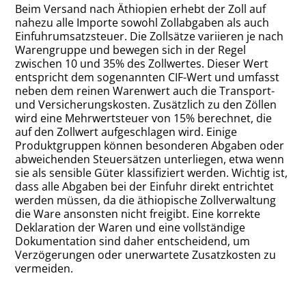
Beim Versand nach Äthiopien erhebt der Zoll auf
nahezu alle Importe sowohl Zollabgaben als auch
Einfuhrumsatzsteuer
. Die Zollsätze variieren je nach
Warengruppe und bewegen sich in der Regel
zwischen 10 und 35% des Zollwertes. Dieser Wert
entspricht dem sogenannten CIF-Wert und umfasst
neben dem reinen Warenwert auch die Transport-
und Versicherungskosten. Zusätzlich zu den Zöllen
wird eine Mehrwertsteuer von 15% berechnet, die
auf den Zollwert aufgeschlagen wird. Einige
Produktgruppen können besonderen Abgaben oder
abweichenden Steuersätzen unterliegen, etwa wenn
sie als sensible Güter klassifiziert werden. Wichtig ist,
dass alle Abgaben bei der Einfuhr direkt entrichtet
werden müssen, da die äthiopische Zollverwaltung
die Ware ansonsten nicht freigibt. Eine korrekte
Deklaration der Waren und eine vollständige
Dokumentation sind daher entscheidend, um
Verzögerungen oder unerwartete Zusatzkosten zu
vermeiden.