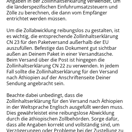
Angaben in der Zollinhaltserklärung verwendet, um
die länderspezifischen Einfuhrumsatzsteuern und
Zölle zu berechnen, die dann vom Empfänger
entrichtet werden müssen.
Um die Zollabwicklung reibungslos zu gestalten, ist
es wichtig, die entsprechende Zollinhaltserklärung
CN 23 für den Paketversand außerhalb der EU
auszufüllen. Befestige das Dokument gut sichtbar
außen an Deinem Paket in einer Versandtasche.
Beim Versand über die Post ist hingegen die
Zollinhaltserklärung CN 22 zu verwenden. In jedem
Fall sollte die Zollinhaltserklärung für den Versand
nach Äthiopien auf der Anschriftenseite Deiner
Sendung angebracht sein.
Beachte dabei unbedingt, dass die
Zollinhaltserklärung für den Versand nach Äthiopien
in der Weltsprache Englisch ausgefüllt werden muss.
Dies gewährleistet eine reibungslose Abwicklung
durch die äthiopischen Zollbehörden. Sorge dafür,
dass alle Angaben korrekt und vollständig sind, um
Verzögerungen oder Probleme bei der Zustellung zu