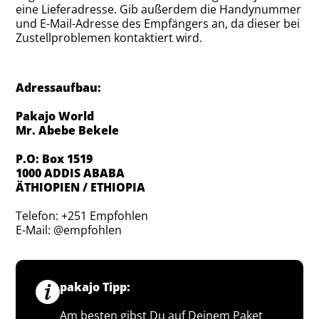
eine Lieferadresse. Gib außerdem die Handynummer
und E-Mail-Adresse des Empfängers an, da dieser bei
Zustellproblemen kontaktiert wird.
Adressaufbau:
Pakajo World
Mr. Abebe Bekele
P.O: Box 1519
1000 ADDIS ABABA
ÄTHIOPIEN / ETHIOPIA
Telefon: +251 Empfohlen
E-Mail: @empfohlen
pakajo Tipp:
Am besten gibst Du auf Deinem Paket