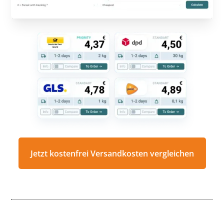
Jetzt kostenfrei Versandkosten vergleichen