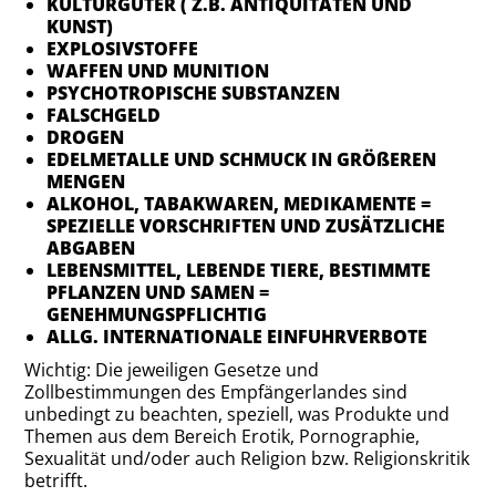
KULTURGÜTER ( Z.B. ANTIQUITÄTEN UND
KUNST)
EXPLOSIVSTOFFE
WAFFEN UND MUNITION
PSYCHOTROPISCHE SUBSTANZEN
FALSCHGELD
DROGEN
EDELMETALLE UND SCHMUCK IN GRÖßEREN
MENGEN
ALKOHOL, TABAKWAREN, MEDIKAMENTE =
SPEZIELLE VORSCHRIFTEN UND ZUSÄTZLICHE
ABGABEN
LEBENSMITTEL, LEBENDE TIERE, BESTIMMTE
PFLANZEN UND SAMEN =
GENEHMUNGSPFLICHTIG
ALLG. INTERNATIONALE EINFUHRVERBOTE
Wichtig: Die jeweiligen Gesetze und
Zollbestimmungen des Empfängerlandes sind
unbedingt zu beachten, speziell, was Produkte und
Themen aus dem Bereich Erotik, Pornographie,
Sexualität und/oder auch Religion bzw. Religionskritik
betrifft.