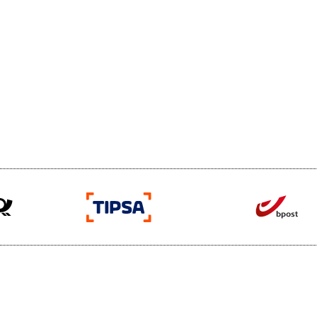
pakajo