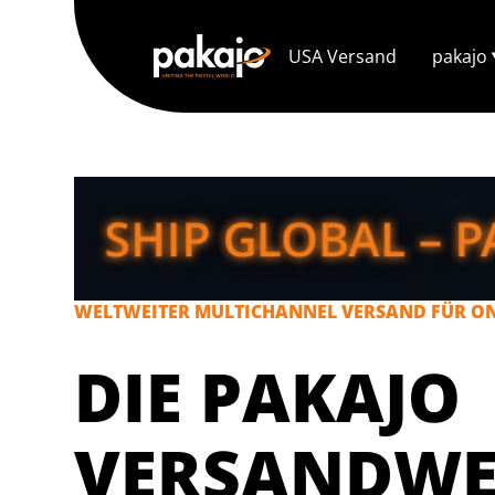
USA Versand
pakajo
WELTWEITER MULTICHANNEL VERSAND FÜR O
DIE PAKAJO
VERSANDWE