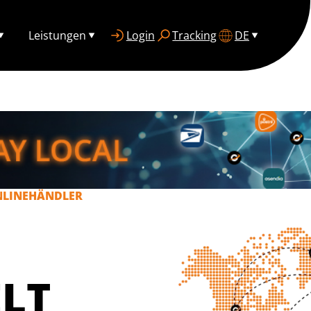
Leistungen
Login
Tracking
DE
NLINEHÄNDLER
LT