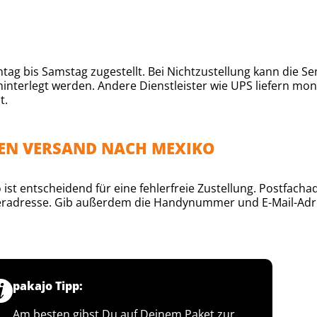
 bis Samstag zugestellt. Bei Nichtzustellung kann die Send
interlegt werden. Andere Dienstleister wie UPS liefern mon
t.
DEN VERSAND NACH MEXIKO
st entscheidend für eine fehlerfreie Zustellung. Postfacha
eferadresse. Gib außerdem die Handynummer und E-Mail-Adr
pakajo Tipp:
Am besten gibst Du auf Deinem Paket zur