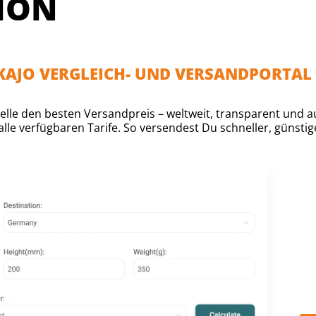
ION
AKAJO VERGLEICH- UND VERSANDPORTAL
lle den besten Versandpreis – weltweit, transparent und auf
lle verfügbaren Tarife. So versendest Du schneller, günstige