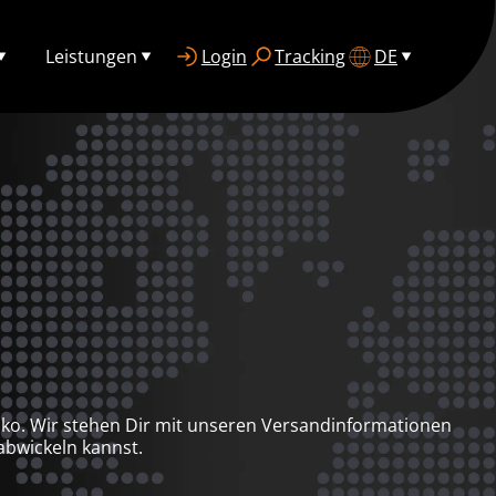
Leistungen
Login
Tracking
DE
iko. Wir stehen Dir mit unseren Versandinformationen
abwickeln kannst.