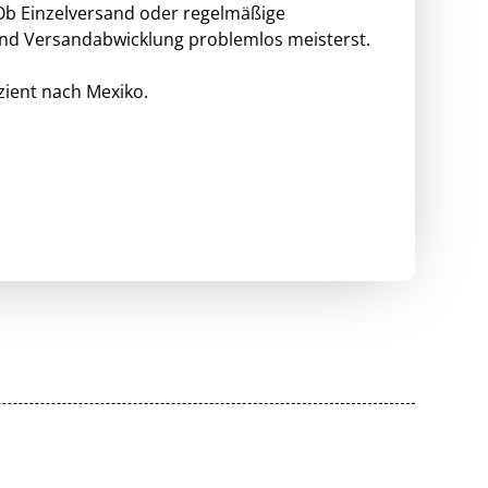
 Ob Einzelversand oder regelmäßige
und Versandabwicklung problemlos meisterst.
zient nach Mexiko.