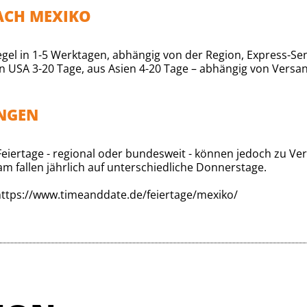
ACH MEXIKO
gel in 1-5 Werktagen, abhängig von der Region, Express-Se
 USA 3-20 Tage, aus Asien 4-20 Tage – abhängig von Versan
UNGEN
. Feiertage - regional oder bundesweit - können jedoch zu 
am fallen jährlich auf unterschiedliche Donnerstage.
ttps://www.timeanddate.de/feiertage/mexiko/