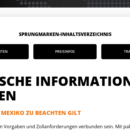
SPRUNGMARKEN-INHALTSVERZEICHNIS
ITEN
PREISINFOS
TR
ISCHE INFORMATIO
EN
 MEXIKO ZU BEACHTEN GILT
n Vorgaben und Zollanforderungen verbunden sein. Mit paka