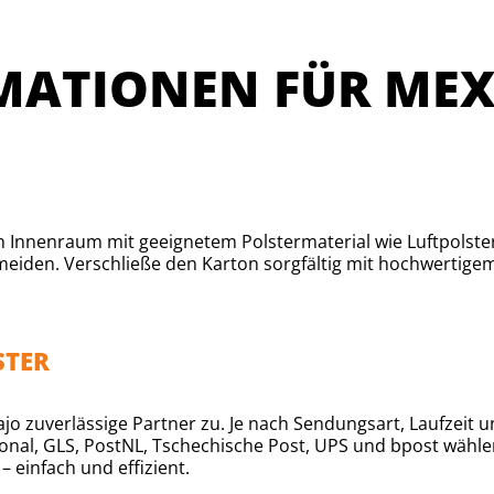
MATIONEN FÜR MEX
en Innenraum mit geeignetem Polstermaterial wie Luftpolste
meiden. Verschließe den Karton sorgfältig mit hochwertige
STER
o zuverlässige Partner zu. Je nach Sendungsart, Laufzeit u
onal, GLS, PostNL, Tschechische Post, UPS und bpost wähle
 einfach und effizient.