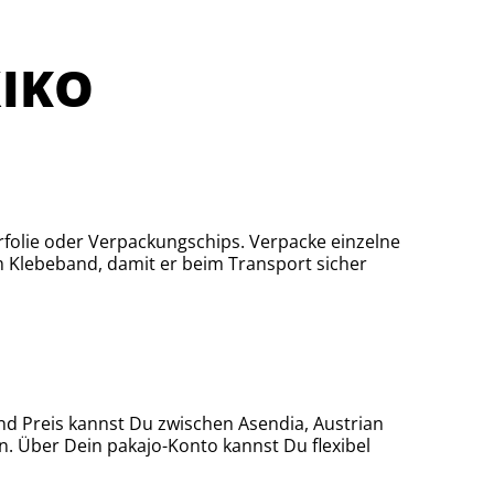
IKO
rfolie oder Verpackungschips. Verpacke einzelne
m Klebeband, damit er beim Transport sicher
nd Preis kannst Du zwischen Asendia, Austrian
n. Über Dein pakajo-Konto kannst Du flexibel