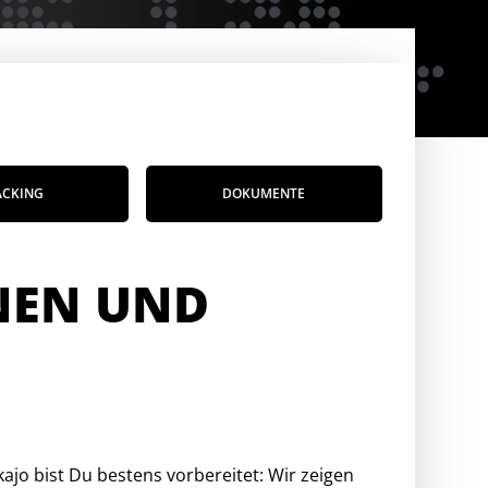
ACKING
DOKUMENTE
NEN UND
jo bist Du bestens vorbereitet: Wir zeigen