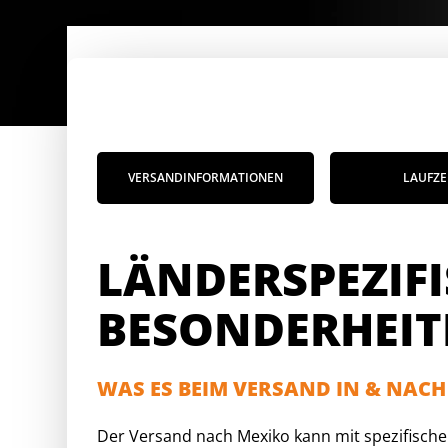
VERSANDINFORMATIONEN
LAUFZE
LÄNDERSPEZIF
BESONDERHEIT
WAS ES BEIM VERSAND IN & NACH
Der Versand nach Mexiko kann mit spezifische