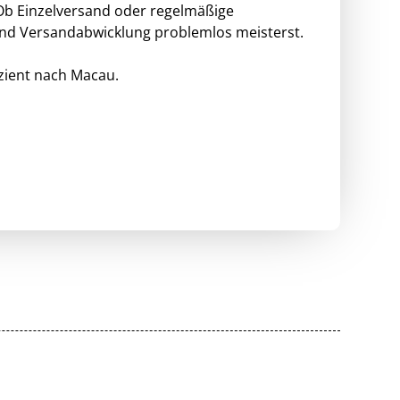
 Ob Einzelversand oder regelmäßige
und Versandabwicklung problemlos meisterst.
izient nach Macau.