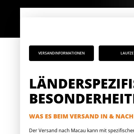
VERSANDINFORMATIONEN
LAUFZE
LÄNDERSPEZIF
BESONDERHEIT
WAS ES BEIM VERSAND IN & NACH
Der Versand nach Macau kann mit spezifischen