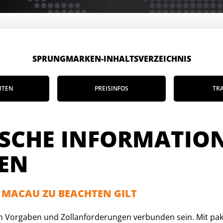
SPRUNGMARKEN-INHALTSVERZEICHNIS
ITEN
PREISINFOS
TR
ISCHE INFORMATIO
EN
 MACAU ZU BEACHTEN GILT
 Vorgaben und Zollanforderungen verbunden sein. Mit pakaj