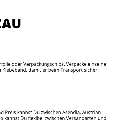
CAU
rfolie oder Verpackungschips. Verpacke einzelne
m Klebeband, damit er beim Transport sicher
nd Preis kannst Du zwischen Asendia, Austrian
to kannst Du flexibel zwischen Versandarten und