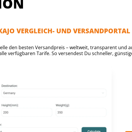
ION
AKAJO VERGLEICH- UND VERSANDPORTAL
lle den besten Versandpreis – weltweit, transparent und auf
lle verfügbaren Tarife. So versendest Du schneller, günstige