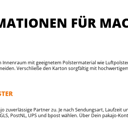
MATIONEN FÜR MA
en Innenraum mit geeignetem Polstermaterial wie Luftpolste
meiden. Verschließe den Karton sorgfältig mit hochwertige
STER
o zuverlässige Partner zu. Je nach Sendungsart, Laufzeit u
, GLS, PostNL, UPS und bpost wählen. Über Dein pakajo-Kon