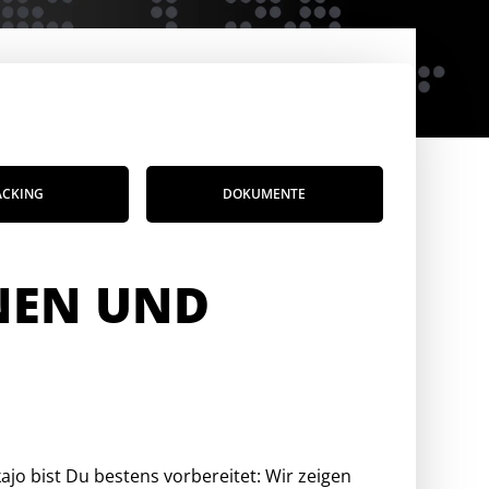
ACKING
DOKUMENTE
NEN UND
o bist Du bestens vorbereitet: Wir zeigen