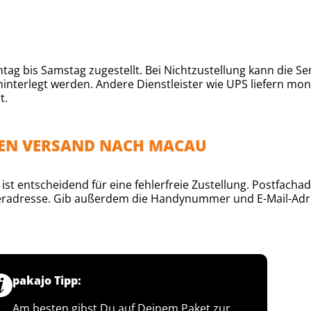
 bis Samstag zugestellt. Bei Nichtzustellung kann die Send
interlegt werden. Andere Dienstleister wie UPS liefern mon
t.
DEN VERSAND NACH MACAU
t entscheidend für eine fehlerfreie Zustellung. Postfachad
eferadresse. Gib außerdem die Handynummer und E-Mail-Adr
pakajo Tipp:
Am besten gibst Du auf Deinem Paket zur