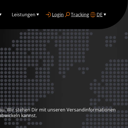
Leistungen
Login
Tracking
DE
cau. Wir stehen Dir mit unseren Versandinformationen
abwickeln kannst.