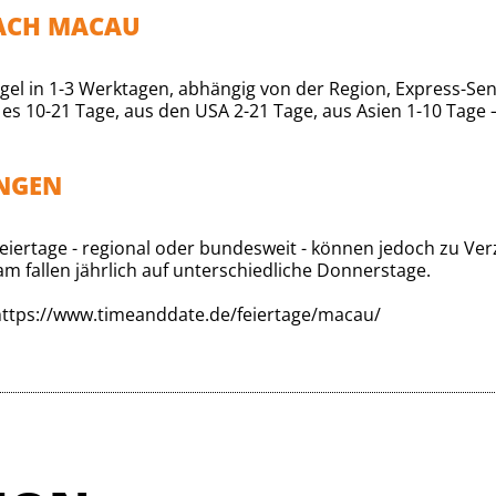
NACH MACAU
el in 1-3 Werktagen, abhängig von der Region, Express-S
s 10-21 Tage, aus den USA 2-21 Tage, aus Asien 1-10 Tage 
UNGEN
 Feiertage - regional oder bundesweit - können jedoch zu 
am fallen jährlich auf unterschiedliche Donnerstage.
https://www.timeanddate.de/feiertage/macau/