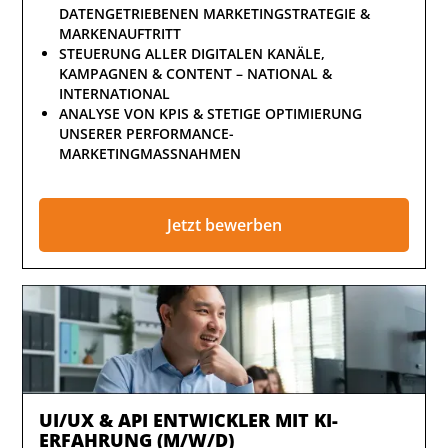
DATENGETRIEBENEN MARKETINGSTRATEGIE &
MARKENAUFTRITT
STEUERUNG ALLER DIGITALEN KANÄLE,
KAMPAGNEN & CONTENT – NATIONAL &
INTERNATIONAL
ANALYSE VON KPIS & STETIGE OPTIMIERUNG
UNSERER PERFORMANCE-
MARKETINGMASSNAHMEN
Jetzt bewerben
UI/UX & API ENTWICKLER MIT KI-
ERFAHRUNG (M/W/D)