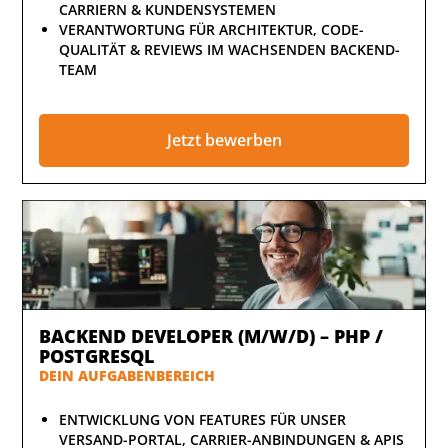
CARRIERN & KUNDENSYSTEMEN
VERANTWORTUNG FÜR ARCHITEKTUR, CODE-
QUALITÄT & REVIEWS IM WACHSENDEN BACKEND-
TEAM
Jetzt bewerben
BACKEND DEVELOPER (M/W/D) – PHP /
POSTGRESQL
DEIN AUFGABENBEREICH
ENTWICKLUNG VON FEATURES FÜR UNSER
VERSAND-PORTAL, CARRIER-ANBINDUNGEN & APIS