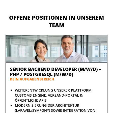
OFFENE POSITIONEN IN UNSEREM
TEAM
SENIOR BACKEND DEVELOPER (M/W/D) –
PHP / POSTGRESQL (M/W/D)
DEIN AUFGABENBEREICH
WEITERENTWICKLUNG UNSERER PLATTFORM:
CUSTOMS ENGINE, VERSAND-PORTAL &
ÖFFENTLICHE APIS
MODERNISIERUNG DER ARCHITEKTUR
(LARAVEL/SYMFONY) SOWIE INTEGRATION VON