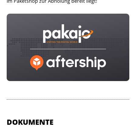
im Paketshop zur Abholung bereit liegt!
DOKUMENTE