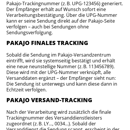
Pakajo-Trackingnummer (z. B. UPG-123456) generiert.
Der Empfänger erhält auf Wunsch sofort eine
Verarbeitungsbestätigung. Über die UPG-Nummer
kann er seine Sendung direkt auf der Pakajo-Seite
verfolgen – auch bei Sendungen ohne
Sendungsverfolgung.
PAKAJO FINALES TRACKING
Sobald die Sendung im Pakajo-Versandzentrum
eintrifft, wird sie systemseitig bestätigt und erhält
eine neue neunstellige Nummer (z. B. 113456789).
Diese wird mit der UPG-Nummer verknüpft, alle
Versanddaten ergänzt – der Empfänger sieht nun:
Die Sendung ist unterwegs und kann diese dann in
Echtzeit verfolgen.
PAKAJO VERSAND-TRACKING
Nach der Verarbeitung wird zusätzlich die finale
Trackingnummer des Versanddienstleisters
zugeordnet (z. B. LY..., 0034...). Sobald der
Versanddienst die Sendung scannt, erscheint in der