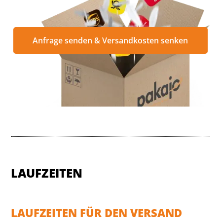
Anfrage senden & Versandkosten senken
LAUFZEITEN
LAUFZEITEN FÜR DEN VERSAND