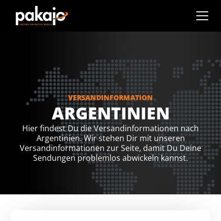
VERSANDINFORMATION
ARGENTINIEN
Hier findest Du die Versandinformationen nach
Argentinien. Wir stehen Dir mit unseren
Versandinformationen zur Seite, damit Du Deine
Sendungen problemlos abwickeln kannst.