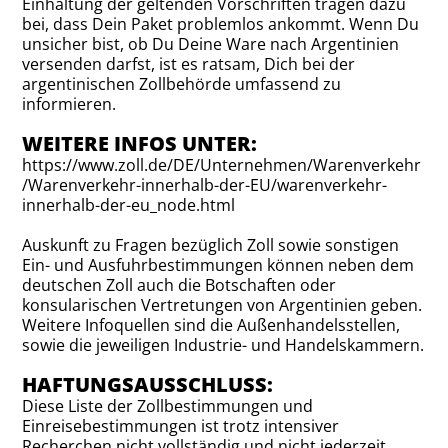
Einhaltung der geltenden Vorschriften tragen dazu
bei, dass Dein Paket problemlos ankommt. Wenn Du
unsicher bist, ob Du Deine Ware nach Argentinien
versenden darfst, ist es ratsam, Dich bei der
argentinischen Zollbehörde umfassend zu
informieren.
WEITERE INFOS UNTER:
https://www.zoll.de/DE/Unternehmen/Warenverkehr
/Warenverkehr-innerhalb-der-EU/warenverkehr-
innerhalb-der-eu_node.html
Auskunft zu Fragen bezüglich Zoll sowie sonstigen
Ein- und Ausfuhrbestimmungen können neben dem
deutschen Zoll auch die Botschaften oder
konsularischen Vertretungen von Argentinien geben.
Weitere Infoquellen sind die Außenhandelsstellen,
sowie die jeweiligen Industrie- und Handelskammern.
HAFTUNGSAUSSCHLUSS:
Diese Liste der Zollbestimmungen und
Einreisebestimmungen ist trotz intensiver
Recherchen nicht vollständig und nicht jederzeit