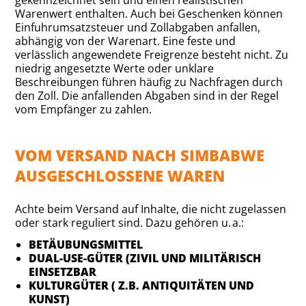
gekennzeichnet sein und einen realistischen
Warenwert enthalten. Auch bei Geschenken können
Einfuhrumsatzsteuer und Zollabgaben anfallen,
abhängig von der Warenart. Eine feste und
verlässlich angewendete Freigrenze besteht nicht. Zu
niedrig angesetzte Werte oder unklare
Beschreibungen führen häufig zu Nachfragen durch
den Zoll. Die anfallenden Abgaben sind in der Regel
vom Empfänger zu zahlen.
VOM VERSAND NACH SIMBABWE
AUSGESCHLOSSENE WAREN
Achte beim Versand auf Inhalte, die nicht zugelassen
oder stark reguliert sind. Dazu gehören u. a.:
BETÄUBUNGSMITTEL
DUAL-USE-GÜTER (ZIVIL UND MILITÄRISCH
EINSETZBAR
KULTURGÜTER ( Z.B. ANTIQUITÄTEN UND
KUNST)