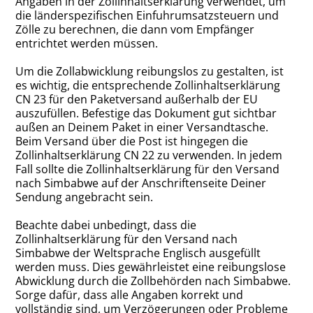
Angaben in der Zollinhaltserklärung verwendet, um
die länderspezifischen Einfuhrumsatzsteuern und
Zölle zu berechnen, die dann vom Empfänger
entrichtet werden müssen.
Um die Zollabwicklung reibungslos zu gestalten, ist
es wichtig, die entsprechende Zollinhaltserklärung
CN 23 für den Paketversand außerhalb der EU
auszufüllen. Befestige das Dokument gut sichtbar
außen an Deinem Paket in einer Versandtasche.
Beim Versand über die Post ist hingegen die
Zollinhaltserklärung CN 22 zu verwenden. In jedem
Fall sollte die Zollinhaltserklärung für den Versand
nach Simbabwe auf der Anschriftenseite Deiner
Sendung angebracht sein.
Beachte dabei unbedingt, dass die
Zollinhaltserklärung für den Versand nach
Simbabwe der Weltsprache Englisch ausgefüllt
werden muss. Dies gewährleistet eine reibungslose
Abwicklung durch die Zollbehörden nach Simbabwe.
Sorge dafür, dass alle Angaben korrekt und
vollständig sind, um Verzögerungen oder Probleme