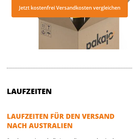
Jetzt kostenfrei Versandkosten vergleichen
LAUFZEITEN
LAUFZEITEN FÜR DEN VERSAND
NACH AUSTRALIEN