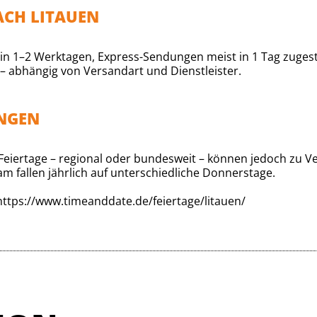
ACH LITAUEN
in 1–2 Werktagen, Express-Sendungen meist in 1 Tag zugest
– abhängig von Versandart und Dienstleister.
UNGEN
e. Feiertage – regional oder bundesweit – können jedoch zu
am fallen jährlich auf unterschiedliche Donnerstage.
https://www.timeanddate.de/feiertage/litauen/