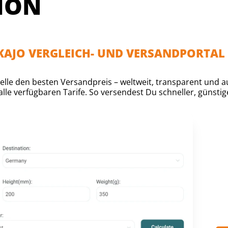
ION
AKAJO VERGLEICH- UND VERSANDPORTAL
lle den besten Versandpreis – weltweit, transparent und auf
lle verfügbaren Tarife. So versendest Du schneller, günstige