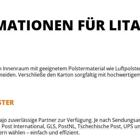
ATIONEN FÜR LIT
en Innenraum mit geeignetem Polstermaterial wie Luftpolste
meiden. Verschließe den Karton sorgfältig mit hochwertige
STER
jo zuverlässige Partner zur Verfügung. Je nach Sendungsar
 Post International, GLS, PostNL, Tschechische Post, UPS 
rn wählen – einfach und effizient.