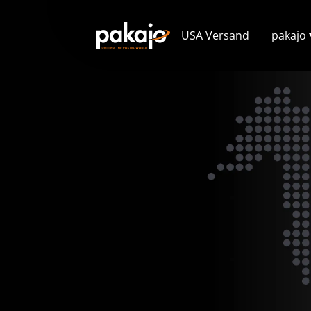
USA Versand
pakajo