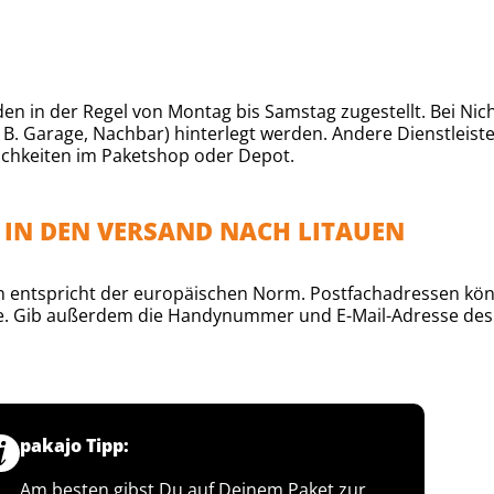
in der Regel von Montag bis Samstag zugestellt. Bei Nicht
B. Garage, Nachbar) hinterlegt werden. Andere Dienstleiste
chkeiten im Paketshop oder Depot.
 IN DEN VERSAND NACH LITAUEN
 entspricht der europäischen Norm. Postfachadressen könn
sse. Gib außerdem die Handynummer und E-Mail-Adresse des
pakajo Tipp:
Am besten gibst Du auf Deinem Paket zur