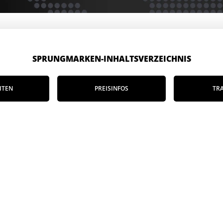
SPRUNGMARKEN-INHALTSVERZEICHNIS
ITEN
PREISINFOS
TR