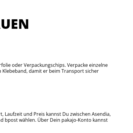
AUEN
rfolie oder Verpackungschips. Verpacke einzelne
m Klebeband, damit er beim Transport sicher
t, Laufzeit und Preis kannst Du zwischen Asendia,
und bpost wählen. Über Dein pakajo-Konto kannst