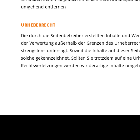
umgehend entfernen
URHEBERRECHT
Die durch die Seitenbetreiber erstellten Inhalte und We
der Verwertung außerhalb der Grenzen des Urheberrecht
strengstens untersagt. Soweit die Inhalte auf dieser Sei
solche gekennzeichnet. Sollten Sie trotzdem auf eine 
Rechtsverletzungen werden wir derartige Inhalte umge