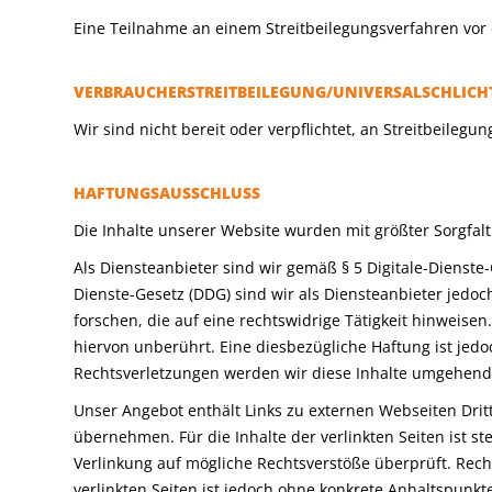
Eine Teilnahme an einem Streitbeilegungsverfahren vor 
VERBRAUCHERSTREITBEILEGUNG/UNIVERSALSCHLICH
Wir sind nicht bereit oder verpflichtet, an Streitbeileg
HAFTUNGSAUSSCHLUSS
Die Inhalte unserer Website wurden mit größter Sorgfalt 
Als Diensteanbieter sind wir gemäß § 5 Digitale-Dienste
Dienste-Gesetz (DDG) sind wir als Diensteanbieter jedo
forschen, die auf eine rechtswidrige Tätigkeit hinweis
hiervon unberührt. Eine diesbezügliche Haftung ist je
Rechtsverletzungen werden wir diese Inhalte umgehend
Unser Angebot enthält Links zu externen Webseiten Drit
übernehmen. Für die Inhalte der verlinkten Seiten ist st
Verlinkung auf mögliche Rechtsverstöße überprüft. Rech
verlinkten Seiten ist jedoch ohne konkrete Anhaltspunk