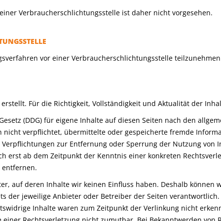
einer Verbraucherschlichtungsstelle ist daher nicht vorgesehen.
TUNGSSTELLE
ungsverfahren vor einer Verbraucherschlichtungsstelle teilzunehmen
erstellt. Für die Richtigkeit, Vollständigkeit und Aktualität der 
-Gesetz (DDG) für eigene Inhalte auf diesen Seiten nach den allgem
ch nicht verpflichtet, übermittelte oder gespeicherte fremde Inf
en. Verpflichtungen zur Entfernung oder Sperrung der Nutzung von
doch erst ab dem Zeitpunkt der Kenntnis einer konkreten Rechtsve
 entfernen.
ter, auf deren Inhalte wir keinen Einfluss haben. Deshalb können 
ets der jeweilige Anbieter oder Betreiber der Seiten verantwortlic
tswidrige Inhalte waren zum Zeitpunkt der Verlinkung nicht erkenn
te einer Rechtsverletzung nicht zumutbar. Bei Bekanntwerden von 