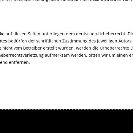
rke auf diesen Seiten unterliegen dem deutschen Urheberrecht. Die
es bedürfen der schriftlichen Zustimmung des jeweiligen Autors b
te nicht vom Betreiber erstellt wurden, werden die Urheberrechte D
Urheberrechtsverletzung aufmerksam werden, bitten wir um einen
hend entfernen.