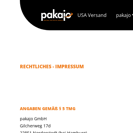
USA Versand
pakajo
RECHTLICHES - IMPRESSUM
ANGABEN GEMÄß § 5 TMG
pakajo GmbH
Gilcherweg 17d
22851 Norderstedt (bei Hamburg)