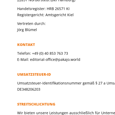
Handelsregister: HRB 26571 KI
Registergericht: Amtsgericht Kiel
Vertreten durch:
Jörg Blümel
KONTAKT
Telefon: +49 (0) 40 853 763 73
E-Mail: editorial-office@pakajo.world
UMSATZSTEUER-ID
Umsatzsteuer-Identifikationsnummer gemäß § 27 a Umsa
DE348206203
STREITSCHLICHTUNG
Wir bieten unsere Leistungen ausschließlich für Untern