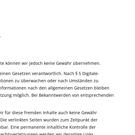
.
Inhalte können wir jedoch keine Gewähr übernehmen.
einen Gesetzen verantwortlich. Nach § 5 Digitale-
ormationen zu überwachen oder nach Umständen zu
 Informationen nach den allgemeinen Gesetzen bleiben
rletzung möglich. Bei Bekanntwerden von entsprechenden
wir für diese fremden Inhalte auch keine Gewähr
h. Die verlinkten Seiten wurden zum Zeitpunkt der
bar. Eine permanente inhaltliche Kontrolle der
Rechtsverletzungen werden wir derartige Links