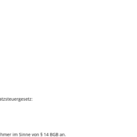
tzsteuergesetz:
ehmer im Sinne von § 14 BGB an.