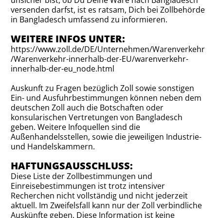
unsicher bist, ob Du Deine Ware nach Bangladesch
versenden darfst, ist es ratsam, Dich bei Zollbehörde
in Bangladesch umfassend zu informieren.
WEITERE INFOS UNTER:
https://www.zoll.de/DE/Unternehmen/Warenverkehr
/Warenverkehr-innerhalb-der-EU/warenverkehr-
innerhalb-der-eu_node.html
Auskunft zu Fragen bezüglich Zoll sowie sonstigen
Ein- und Ausfuhrbestimmungen können neben dem
deutschen Zoll auch die Botschaften oder
konsularischen Vertretungen von Bangladesch
geben. Weitere Infoquellen sind die
Außenhandelsstellen, sowie die jeweiligen Industrie-
und Handelskammern.
HAFTUNGSAUSSCHLUSS:
Diese Liste der Zollbestimmungen und
Einreisebestimmungen ist trotz intensiver
Recherchen nicht vollständig und nicht jederzeit
aktuell. Im Zweifelsfall kann nur der Zoll verbindliche
Auskünfte geben. Diese Information ist keine