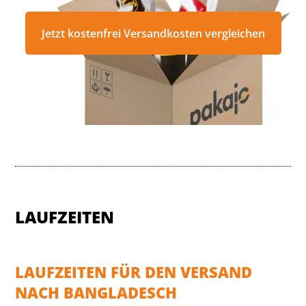
Jetzt kostenfrei Versandkosten vergleichen
LAUFZEITEN
LAUFZEITEN FÜR DEN VERSAND
NACH BANGLADESCH