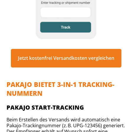
Jetzt kostenfrei Versandkosten vergleichen
PAKAJO BIETET 3-IN-1 TRACKING-
NUMMERN
PAKAJO START-TRACKING
Beim Erstellen des Versands wird automatisch eine
Pakajo-Trackingnummer (z. B. UPG-123456) generiert.
Der Empfänger erhält auf Wunsch sofort eine