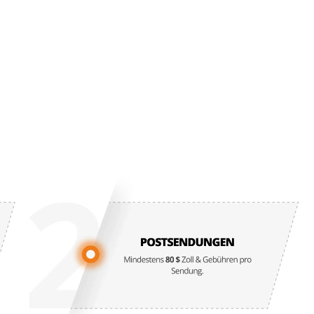
HERAUSFORDERUNGEN BEIM VERSAND IN DIE USA