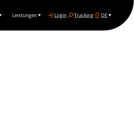
Leistungen
Login
Tracking
DE
CHER WEG IN
IT PAKAJO