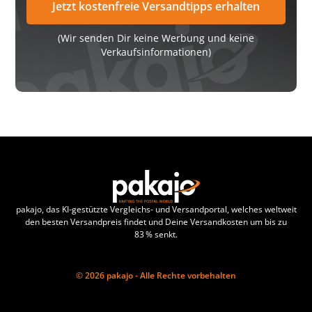
(Wir senden Dir keine Werbung und keine
Verkaufsinformationen)
pakajo, das KI-gestützte Vergleichs- und Versandportal, welches weltweit
den besten Versandpreis findet und Deine Versandkosten um bis zu
83 % senkt.
© 2026 pakajo - Alle Rechte vorbehalten