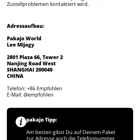
Zustellproblemen kontaktiert wird.
Adressaufbau:
Pakajo World
Lee Mijagy
2801 Plaza 66, Tower 2
Nanjing Road West
SHANGHAI 200040
CHINA
Telefon: +86 Empfohlen
E-Mail: @empfohlen
pakajo Tipp:
Am besten gibst Du auf Deinem Paket
zur Adresse auch die Telefonnummer