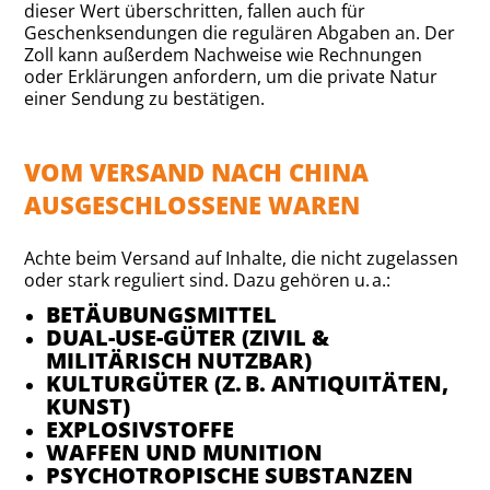
dieser Wert überschritten, fallen auch für
Geschenksendungen die regulären Abgaben an. Der
Zoll kann außerdem Nachweise wie Rechnungen
oder Erklärungen anfordern, um die private Natur
einer Sendung zu bestätigen.
VOM VERSAND NACH CHINA
AUSGESCHLOSSENE WAREN
Achte beim Versand auf Inhalte, die nicht zugelassen
oder stark reguliert sind. Dazu gehören u. a.:
BETÄUBUNGSMITTEL
DUAL-USE-GÜTER (ZIVIL &
MILITÄRISCH NUTZBAR)
KULTURGÜTER (Z. B. ANTIQUITÄTEN,
KUNST)
EXPLOSIVSTOFFE
WAFFEN UND MUNITION
PSYCHOTROPISCHE SUBSTANZEN