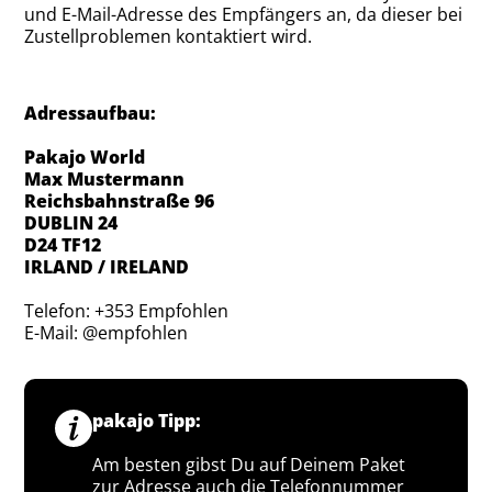
und E-Mail-Adresse des Empfängers an, da dieser bei
Zustellproblemen kontaktiert wird.
Adressaufbau:
Pakajo World
Max Mustermann
Reichsbahnstraße 96
DUBLIN 24
D24 TF12
IRLAND / IRELAND
Telefon: +353 Empfohlen
E-Mail: @empfohlen
pakajo Tipp:
Am besten gibst Du auf Deinem Paket
zur Adresse auch die Telefonnummer