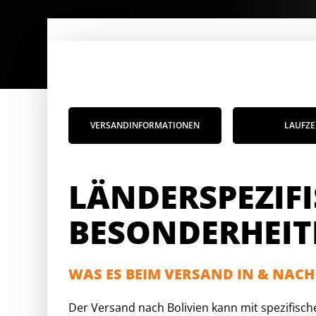
VERSANDINFORMATIONEN
LAUFZE
LÄNDERSPEZIF
BESONDERHEIT
WAS ES BEIM VERSAND IN & NACH
Der Versand nach Bolivien kann mit spezifisch