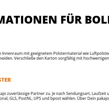
ATIONEN FÜR BOL
en Innenraum mit geeignetem Polstermaterial wie Luftpolste
meiden. Verschließe den Karton sorgfältig mit hochwertige
STER
ajo zuverlässige Partner zu. Je nach Sendungsart, Laufzeit
ional, GLS, PostNL, UPS und bpost wählen. Über Dein pakaj