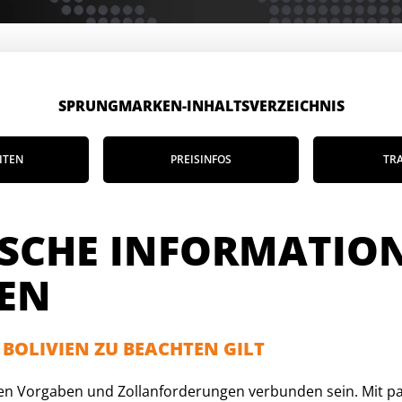
SPRUNGMARKEN-INHALTSVERZEICHNIS
ITEN
PREISINFOS
TR
ISCHE INFORMATIO
EN
 BOLIVIEN ZU BEACHTEN GILT
en Vorgaben und Zollanforderungen verbunden sein. Mit pak