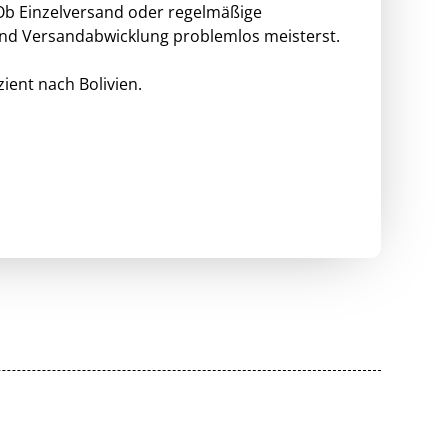
 Ob Einzelversand oder regelmäßige
und Versandabwicklung problemlos meisterst.
ient nach Bolivien.