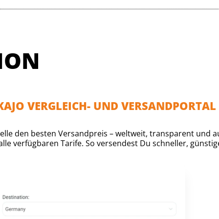
ION
AKAJO VERGLEICH- UND VERSANDPORTAL
lle den besten Versandpreis – weltweit, transparent und auf
lle verfügbaren Tarife. So versendest Du schneller, günstige