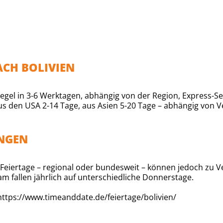
ACH BOLIVIEN
egel in 3-6 Werktagen, abhängig von der Region, Express-Se
s den USA 2-14 Tage, aus Asien 5-20 Tage – abhängig von Ve
UNGEN
e. Feiertage – regional oder bundesweit – können jedoch z
am fallen jährlich auf unterschiedliche Donnerstage.
ttps://www.timeanddate.de/feiertage/bolivien/