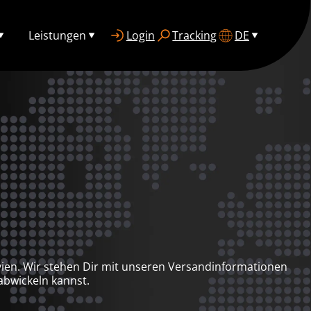
Leistungen
Login
Tracking
DE
ivien. Wir stehen Dir mit unseren Versandinformationen
abwickeln kannst.