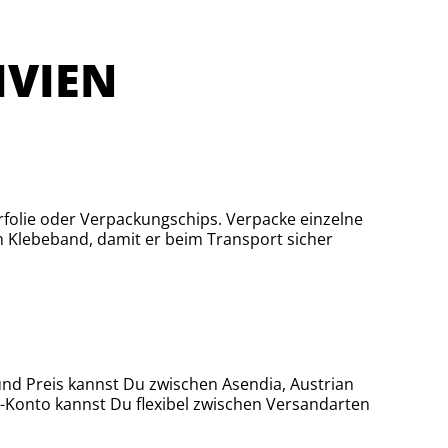
IVIEN
rfolie oder Verpackungschips. Verpacke einzelne
m Klebeband, damit er beim Transport sicher
 und Preis kannst Du zwischen Asendia, Austrian
o-Konto kannst Du flexibel zwischen Versandarten