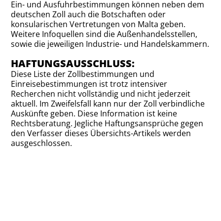
Ein- und Ausfuhrbestimmungen können neben dem
deutschen Zoll auch die Botschaften oder
konsularischen Vertretungen von Malta geben.
Weitere Infoquellen sind die Außenhandelsstellen,
sowie die jeweiligen Industrie- und Handelskammern.
HAFTUNGSAUSSCHLUSS:
Diese Liste der Zollbestimmungen und
Einreisebestimmungen ist trotz intensiver
Recherchen nicht vollständig und nicht jederzeit
aktuell. Im Zweifelsfall kann nur der Zoll verbindliche
Auskünfte geben. Diese Information ist keine
Rechtsberatung. Jegliche Haftungsansprüche gegen
den Verfasser dieses Übersichts-Artikels werden
ausgeschlossen.
BLEIB AUF DEM LAUFENDEN MIT PAKAJO
ERHALTE DIE NEUSTEN