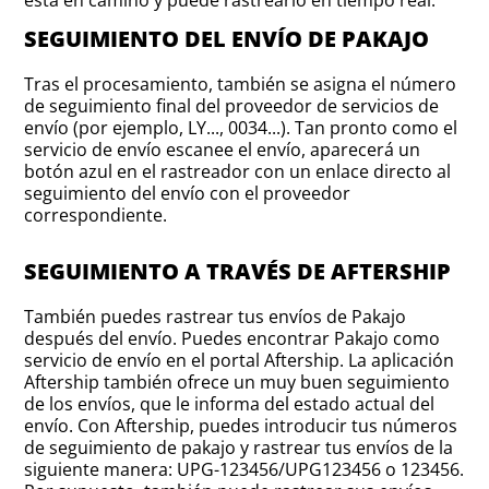
está en camino y puede rastrearlo en tiempo real.
SEGUIMIENTO DEL ENVÍO DE PAKAJO
Tras el procesamiento, también se asigna el número
de seguimiento final del proveedor de servicios de
envío (por ejemplo, LY..., 0034...). Tan pronto como el
servicio de envío escanee el envío, aparecerá un
botón azul en el rastreador con un enlace directo al
seguimiento del envío con el proveedor
correspondiente.
SEGUIMIENTO A TRAVÉS DE AFTERSHIP
También puedes rastrear tus envíos de Pakajo
después del envío. Puedes encontrar Pakajo como
servicio de envío en el portal Aftership. La aplicación
Aftership también ofrece un muy buen seguimiento
de los envíos, que le informa del estado actual del
envío. Con Aftership, puedes introducir tus números
de seguimiento de pakajo y rastrear tus envíos de la
siguiente manera: UPG-123456/UPG123456 o 123456.