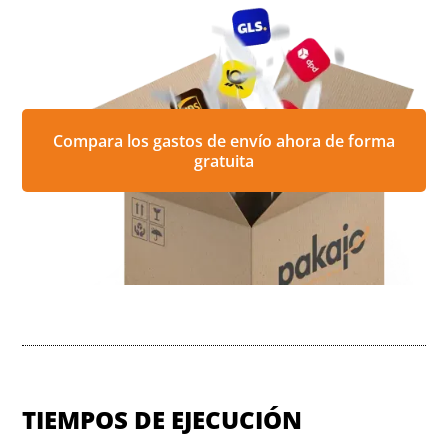
Compara los gastos de envío ahora de forma
gratuita
TIEMPOS DE EJECUCIÓN