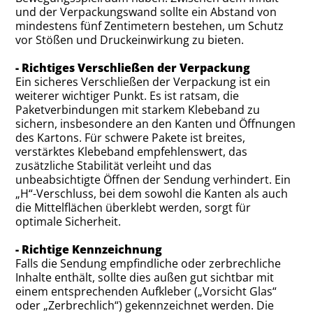
und der Verpackungswand sollte ein Abstand von
mindestens fünf Zentimetern bestehen, um Schutz
vor Stößen und Druckeinwirkung zu bieten.
- Richtiges Verschließen der Verpackung
Ein sicheres Verschließen der Verpackung ist ein
weiterer wichtiger Punkt. Es ist ratsam, die
Paketverbindungen mit starkem Klebeband zu
sichern, insbesondere an den Kanten und Öffnungen
des Kartons. Für schwere Pakete ist breites,
verstärktes Klebeband empfehlenswert, das
zusätzliche Stabilität verleiht und das
unbeabsichtigte Öffnen der Sendung verhindert. Ein
„H“-Verschluss, bei dem sowohl die Kanten als auch
die Mittelflächen überklebt werden, sorgt für
optimale Sicherheit.
- Richtige Kennzeichnung
Falls die Sendung empfindliche oder zerbrechliche
Inhalte enthält, sollte dies außen gut sichtbar mit
einem entsprechenden Aufkleber („Vorsicht Glas“
oder „Zerbrechlich“) gekennzeichnet werden. Die