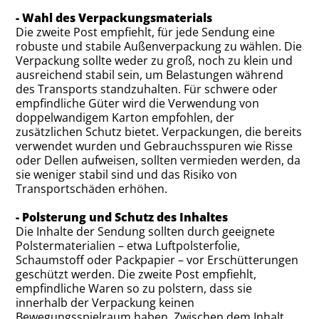
- Wahl des Verpackungsmaterials
Die zweite Post empfiehlt, für jede Sendung eine
robuste und stabile Außenverpackung zu wählen. Die
Verpackung sollte weder zu groß, noch zu klein und
ausreichend stabil sein, um Belastungen während
des Transports standzuhalten. Für schwere oder
empfindliche Güter wird die Verwendung von
doppelwandigem Karton empfohlen, der
zusätzlichen Schutz bietet. Verpackungen, die bereits
verwendet wurden und Gebrauchsspuren wie Risse
oder Dellen aufweisen, sollten vermieden werden, da
sie weniger stabil sind und das Risiko von
Transportschäden erhöhen.
- Polsterung und Schutz des Inhaltes
Die Inhalte der Sendung sollten durch geeignete
Polstermaterialien – etwa Luftpolsterfolie,
Schaumstoff oder Packpapier – vor Erschütterungen
geschützt werden. Die zweite Post empfiehlt,
empfindliche Waren so zu polstern, dass sie
innerhalb der Verpackung keinen
Bewegungsspielraum haben. Zwischen dem Inhalt