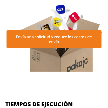
Envía una solicitud y reduce los costos de
envío
TIEMPOS DE EJECUCIÓN