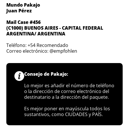
Mundo Pakajo
Juan Pérez
Mail Case #456
(C1000) BUENOS AIRES - CAPITAL FEDERAL
ARGENTINA/ ARGENTINA
Teléfono: +54 Recomendado
Correo electrónico: @empfohlen
Consejo de Pakajo:
Lo mejor es añadir el número de teléfono
o la dirección de correo electrónico del
destinatario a la dirección del paquete.
Es mejor poner en mayúscula todos los
sustantivos, como CIUDADES y PAÍS.