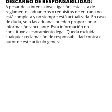
DESCARGO DE RESPONSABILIDAD:
A pesar de la intensa investigación, esta lista de
reglamentos aduaneros y requisitos de entrada no
está completa y no siempre está actualizada. En caso
de duda, solo las aduanas pueden proporcionar
información vinculante. Esta información no
constituye asesoramiento legal. Queda excluida
cualquier reclamación de responsabilidad contra el
autor de este artículo general.
MANTENTE AL DÍA CON PAKAJO
OBTENGA LOS CONSEJOS DE
ENVÍO MÁS RECIENTES