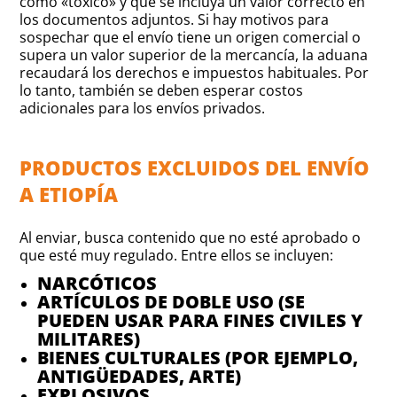
como «tóxico» y que se incluya un valor correcto en
los documentos adjuntos. Si hay motivos para
sospechar que el envío tiene un origen comercial o
supera un valor superior de la mercancía, la aduana
recaudará los derechos e impuestos habituales. Por
lo tanto, también se deben esperar costos
adicionales para los envíos privados.
PRODUCTOS EXCLUIDOS DEL ENVÍO
A ETIOPÍA
Al enviar, busca contenido que no esté aprobado o
que esté muy regulado. Entre ellos se incluyen:
NARCÓTICOS
ARTÍCULOS DE DOBLE USO (SE
PUEDEN USAR PARA FINES CIVILES Y
MILITARES)
BIENES CULTURALES (POR EJEMPLO,
ANTIGÜEDADES, ARTE)
EXPLOSIVOS