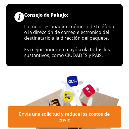
Consejo de Pakajo:
Lo mejor es añadir el número de teléfono
o la dirección de correo electrónico del
destinatario a la dirección del paquete.
Es mejor poner en mayúscula todos los
sustantivos, como CIUDADES y PAÍS.
Envía una solicitud y reduce los costos de
envío