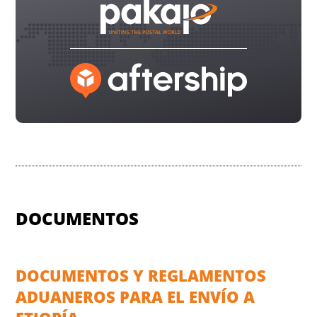
DOCUMENTOS
DOCUMENTOS Y REGLAMENTOS
ADUANEROS PARA EL ENVÍO A