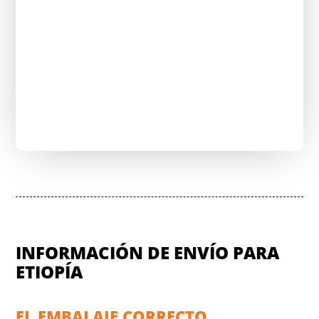
Envía una solicitud y reduce los costos
de envío
INFORMACIÓN DE ENVÍO PARA
ETIOPÍA
EL EMBALAJE CORRECTO