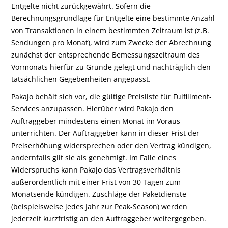
Entgelte nicht zurückgewährt. Sofern die
Berechnungsgrundlage für Entgelte eine bestimmte Anzahl
von Transaktionen in einem bestimmten Zeitraum ist (z.B.
Sendungen pro Monat), wird zum Zwecke der Abrechnung
zunächst der entsprechende Bemessungszeitraum des
Vormonats hierfür zu Grunde gelegt und nachträglich den
tatsächlichen Gegebenheiten angepasst.
Pakajo behält sich vor, die gültige Preisliste für Fulfillment-
Services anzupassen. Hierüber wird Pakajo den
Auftraggeber mindestens einen Monat im Voraus
unterrichten. Der Auftraggeber kann in dieser Frist der
Preiserhöhung widersprechen oder den Vertrag kündigen,
andernfalls gilt sie als genehmigt. Im Falle eines
Widerspruchs kann Pakajo das Vertragsverhältnis
außerordentlich mit einer Frist von 30 Tagen zum
Monatsende kündigen. Zuschläge der Paketdienste
(beispielsweise jedes Jahr zur Peak-Season) werden
jederzeit kurzfristig an den Auftraggeber weitergegeben.