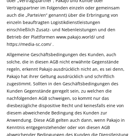
oder „Vertragspartner“; Pakajo und Kunde oder
Vertragspartner im Folgenden einzeln oder gemeinsam
auch die „Partei/en“ genannt) über die Erbringung von
einzeln beauftragten Logistikdienstleistungen
einschließlich Zusatz- und Nebenleistungen und den
Betrieb der Plattformen www.pakajo.world/ und
https://media-sc.com/ .
Allgemeine Geschäftsbedingungen des Kunden, auch
solche, die in diesen AGB nicht erwähnte Gegenstände
regeln, erkennt Pakajo ausdrücklich nicht an, es sei denn,
Pakajo hat ihrer Geltung ausdrücklich und schriftlich
zugestimmt. Sollten in den Geschäftsbedingungen des
Kunden Gegenstände geregelt sein, zu welchen die
nachfolgenden AGB schweigen, so kommt nur das
diesbezügliche dispositive Recht und keinesfalls eine von
diesem abweichende Bedingung des Kunden zur
Anwendung. Diese AGB gelten auch dann, wenn Pakajo in
Kenntnis entgegenstehender oder von diesen AGB
abweichender Bedingungen des Kunden die Dienstleistung