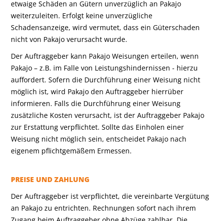
etwaige Schäden an Gütern unverzüglich an Pakajo
weiterzuleiten. Erfolgt keine unverzügliche
Schadensanzeige, wird vermutet, dass ein Güterschaden
nicht von Pakajo verursacht wurde.
Der Auftraggeber kann Pakajo Weisungen erteilen, wenn
Pakajo – z.B. im Falle von Leistungshindernissen - hierzu
auffordert. Sofern die Durchführung einer Weisung nicht
möglich ist, wird Pakajo den Auftraggeber hierrüber
informieren. Falls die Durchführung einer Weisung
zusätzliche Kosten verursacht, ist der Auftraggeber Pakajo
zur Erstattung verpflichtet. Sollte das Einholen einer
Weisung nicht möglich sein, entscheidet Pakajo nach
eigenem pflichtgemäßem Ermessen.
PREISE UND ZAHLUNG
Der Auftraggeber ist verpflichtet, die vereinbarte Vergütung
an Pakajo zu entrichten. Rechnungen sofort nach ihrem
Zugang beim Auftraggeber ohne Abzüge zahlbar. Die