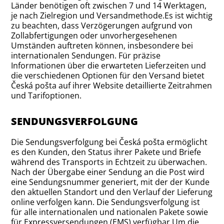
Länder benötigen oft zwischen 7 und 14 Werktagen,
je nach Zielregion und Versandmethode.Es ist wichtig
zu beachten, dass Verzögerungen aufgrund von
Zollabfertigungen oder unvorhergesehenen
Umständen auftreten können, insbesondere bei
internationalen Sendungen. Für präzise
Informationen über die erwarteten Lieferzeiten und
die verschiedenen Optionen für den Versand bietet
Česká pošta auf ihrer Website detaillierte Zeitrahmen
und Tarifoptionen.
SENDUNGSVERFOLGUNG
Die Sendungsverfolgung bei Česká pošta ermöglicht
es den Kunden, den Status ihrer Pakete und Briefe
während des Transports in Echtzeit zu überwachen.
Nach der Übergabe einer Sendung an die Post wird
eine Sendungsnummer generiert, mit der der Kunde
den aktuellen Standort und den Verlauf der Lieferung
online verfolgen kann. Die Sendungsverfolgung ist
für alle internationalen und nationalen Pakete sowie
für Expressversendungen (EMS) verfügbar.Um die