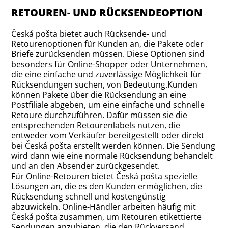
RETOUREN- UND RÜCKSENDEOPTION
Česká pošta bietet auch Rücksende- und
Retourenoptionen für Kunden an, die Pakete oder
Briefe zurücksenden müssen. Diese Optionen sind
besonders für Online-Shopper oder Unternehmen,
die eine einfache und zuverlässige Möglichkeit für
Rücksendungen suchen, von Bedeutung.Kunden
können Pakete über die Rücksendung an eine
Postfiliale abgeben, um eine einfache und schnelle
Retoure durchzuführen. Dafür müssen sie die
entsprechenden Retourenlabels nutzen, die
entweder vom Verkäufer bereitgestellt oder direkt
bei Česká pošta erstellt werden können. Die Sendung
wird dann wie eine normale Rücksendung behandelt
und an den Absender zurückgesendet.
Für Online-Retouren bietet Česká pošta spezielle
Lösungen an, die es den Kunden ermöglichen, die
Rücksendung schnell und kostengünstig
abzuwickeln. Online-Händler arbeiten häufig mit
Česká pošta zusammen, um Retouren etikettierte
Sendungen anzubieten, die den Rückversand