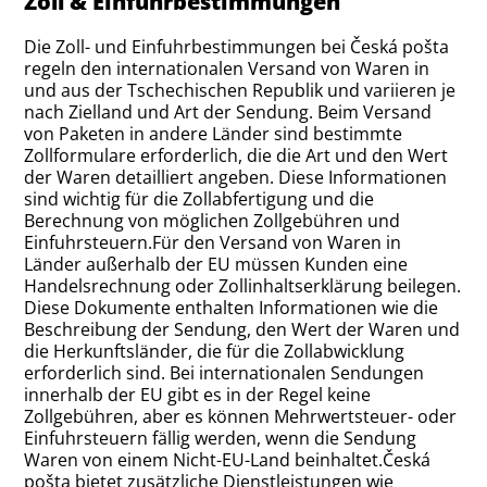
Zoll & Einfuhrbestimmungen
Die Zoll- und Einfuhrbestimmungen bei Česká pošta
regeln den internationalen Versand von Waren in
und aus der Tschechischen Republik und variieren je
nach Zielland und Art der Sendung. Beim Versand
von Paketen in andere Länder sind bestimmte
Zollformulare erforderlich, die die Art und den Wert
der Waren detailliert angeben. Diese Informationen
sind wichtig für die Zollabfertigung und die
Berechnung von möglichen Zollgebühren und
Einfuhrsteuern.Für den Versand von Waren in
Länder außerhalb der EU müssen Kunden eine
Handelsrechnung oder Zollinhaltserklärung beilegen.
Diese Dokumente enthalten Informationen wie die
Beschreibung der Sendung, den Wert der Waren und
die Herkunftsländer, die für die Zollabwicklung
erforderlich sind. Bei internationalen Sendungen
innerhalb der EU gibt es in der Regel keine
Zollgebühren, aber es können Mehrwertsteuer- oder
Einfuhrsteuern fällig werden, wenn die Sendung
Waren von einem Nicht-EU-Land beinhaltet.Česká
pošta bietet zusätzliche Dienstleistungen wie