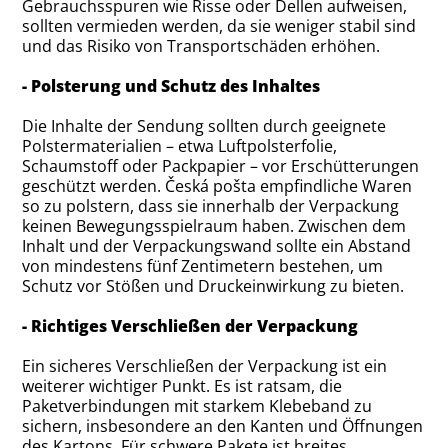
Gebrauchsspuren wie Risse oder Dellen aufweisen,
sollten vermieden werden, da sie weniger stabil sind
und das Risiko von Transportschäden erhöhen.
- Polsterung und Schutz des Inhaltes
Die Inhalte der Sendung sollten durch geeignete
Polstermaterialien – etwa Luftpolsterfolie,
Schaumstoff oder Packpapier – vor Erschütterungen
geschützt werden. Česká pošta empfindliche Waren
so zu polstern, dass sie innerhalb der Verpackung
keinen Bewegungsspielraum haben. Zwischen dem
Inhalt und der Verpackungswand sollte ein Abstand
von mindestens fünf Zentimetern bestehen, um
Schutz vor Stößen und Druckeinwirkung zu bieten.
- Richtiges Verschließen der Verpackung
Ein sicheres Verschließen der Verpackung ist ein
weiterer wichtiger Punkt. Es ist ratsam, die
Paketverbindungen mit starkem Klebeband zu
sichern, insbesondere an den Kanten und Öffnungen
des Kartons. Für schwere Pakete ist breites,