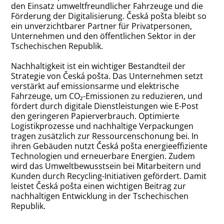
den Einsatz umweltfreundlicher Fahrzeuge und die
Förderung der Digitalisierung. Česká pošta bleibt so
ein unverzichtbarer Partner für Privatpersonen,
Unternehmen und den öffentlichen Sektor in der
Tschechischen Republik.
Nachhaltigkeit ist ein wichtiger Bestandteil der
Strategie von Česká pošta. Das Unternehmen setzt
verstärkt auf emissionsarme und elektrische
Fahrzeuge, um CO₂-Emissionen zu reduzieren, und
fördert durch digitale Dienstleistungen wie E-Post
den geringeren Papierverbrauch. Optimierte
Logistikprozesse und nachhaltige Verpackungen
tragen zusätzlich zur Ressourcenschonung bei. In
ihren Gebäuden nutzt Česká pošta energieeffiziente
Technologien und erneuerbare Energien. Zudem
wird das Umweltbewusstsein bei Mitarbeitern und
Kunden durch Recycling-Initiativen gefördert. Damit
leistet Česká pošta einen wichtigen Beitrag zur
nachhaltigen Entwicklung in der Tschechischen
Republik.