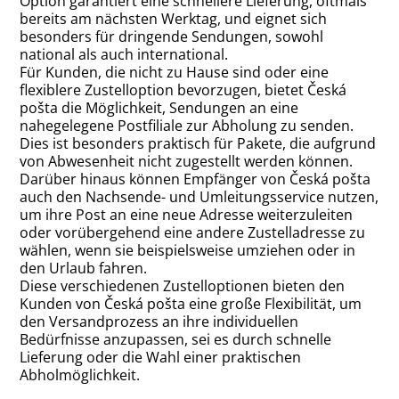
Option garantiert eine schnellere Lieferung, oftmals
bereits am nächsten Werktag, und eignet sich
besonders für dringende Sendungen, sowohl
national als auch international.
Für Kunden, die nicht zu Hause sind oder eine
flexiblere Zustelloption bevorzugen, bietet Česká
pošta die Möglichkeit, Sendungen an eine
nahegelegene Postfiliale zur Abholung zu senden.
Dies ist besonders praktisch für Pakete, die aufgrund
von Abwesenheit nicht zugestellt werden können.
Darüber hinaus können Empfänger von Česká pošta
auch den Nachsende- und Umleitungsservice nutzen,
um ihre Post an eine neue Adresse weiterzuleiten
oder vorübergehend eine andere Zustelladresse zu
wählen, wenn sie beispielsweise umziehen oder in
den Urlaub fahren.
Diese verschiedenen Zustelloptionen bieten den
Kunden von Česká pošta eine große Flexibilität, um
den Versandprozess an ihre individuellen
Bedürfnisse anzupassen, sei es durch schnelle
Lieferung oder die Wahl einer praktischen
Abholmöglichkeit.