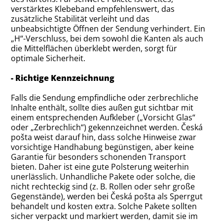
verstärktes Klebeband empfehlenswert, das
zusätzliche Stabilität verleiht und das
unbeabsichtigte Öffnen der Sendung verhindert. Ein
„H“-Verschluss, bei dem sowohl die Kanten als auch
die Mittelflächen überklebt werden, sorgt für
optimale Sicherheit.
- Richtige Kennzeichnung
Falls die Sendung empfindliche oder zerbrechliche
Inhalte enthält, sollte dies außen gut sichtbar mit
einem entsprechenden Aufkleber („Vorsicht Glas“
oder „Zerbrechlich“) gekennzeichnet werden. Česká
pošta weist darauf hin, dass solche Hinweise zwar
vorsichtige Handhabung begünstigen, aber keine
Garantie für besonders schonenden Transport
bieten. Daher ist eine gute Polsterung weiterhin
unerlässlich. Unhandliche Pakete oder solche, die
nicht rechteckig sind (z. B. Rollen oder sehr große
Gegenstände), werden bei Česká pošta als Sperrgut
behandelt und kosten extra. Solche Pakete sollten
sicher verpackt und markiert werden, damit sie im