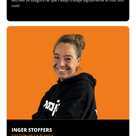
Michael se asegura de que Pakajo trabaje digitalmente al más alto
nivel.
INGER STOFFERS
GESTIÓN DE LA PLANTA