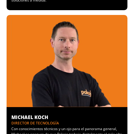
soluciones a medida.
MICHAEL KOCH
DIRECTOR DE TECNOLOGÍA
Con conocimientos técnicos y un ojo para el panorama general,