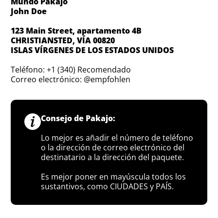
Mundo Pakajo
John Doe
123 Main Street, apartamento 4B
CHRISTIANSTED, VÍA 00820
ISLAS VÍRGENES DE LOS ESTADOS UNIDOS
Teléfono: +1 (340) Recomendado
Correo electrónico: @empfohlen
Consejo de Pakajo:
Lo mejor es añadir el número de teléfono
o la dirección de correo electrónico del
destinatario a la dirección del paquete.
Es mejor poner en mayúscula todos los
sustantivos, como CIUDADES y PAÍS.