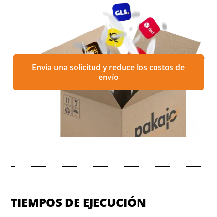
Envía una solicitud y reduce los costos de
envío
TIEMPOS DE EJECUCIÓN