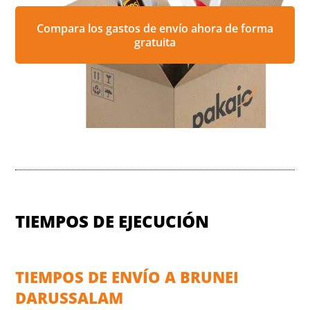
Compara los gastos de envío ahora de forma
gratuita
TIEMPOS DE EJECUCIÓN
TIEMPOS DE ENVÍO A BRUNEI
DARUSSALAM