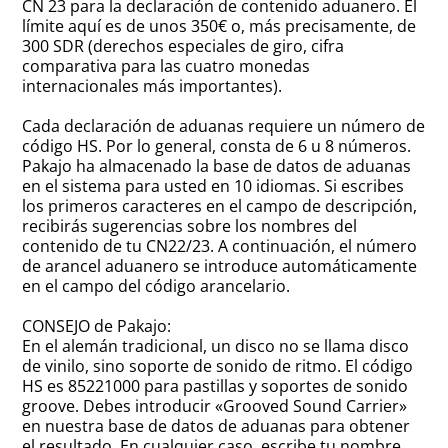
CN 23 para la declaración de contenido aduanero. El
límite aquí es de unos 350€ o, más precisamente, de
300 SDR (derechos especiales de giro, cifra
comparativa para las cuatro monedas
internacionales más importantes).
Cada declaración de aduanas requiere un número de
código HS. Por lo general, consta de 6 u 8 números.
Pakajo ha almacenado la base de datos de aduanas
en el sistema para usted en 10 idiomas. Si escribes
los primeros caracteres en el campo de descripción,
recibirás sugerencias sobre los nombres del
contenido de tu CN22/23. A continuación, el número
de arancel aduanero se introduce automáticamente
en el campo del código arancelario.
CONSEJO de Pakajo:
En el alemán tradicional, un disco no se llama disco
de vinilo, sino soporte de sonido de ritmo. El código
HS es 85221000 para pastillas y soportes de sonido
groove. Debes introducir «Grooved Sound Carrier»
en nuestra base de datos de aduanas para obtener
el resultado. En cualquier caso, escribe tu nombre