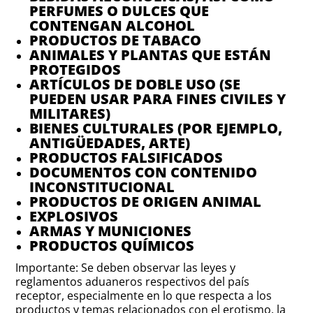
PERFUMES O DULCES QUE
CONTENGAN ALCOHOL
PRODUCTOS DE TABACO
ANIMALES Y PLANTAS QUE ESTÁN
PROTEGIDOS
ARTÍCULOS DE DOBLE USO (SE
PUEDEN USAR PARA FINES CIVILES Y
MILITARES)
BIENES CULTURALES (POR EJEMPLO,
ANTIGÜEDADES, ARTE)
PRODUCTOS FALSIFICADOS
DOCUMENTOS CON CONTENIDO
INCONSTITUCIONAL
PRODUCTOS DE ORIGEN ANIMAL
EXPLOSIVOS
ARMAS Y MUNICIONES
PRODUCTOS QUÍMICOS
Importante: Se deben observar las leyes y
reglamentos aduaneros respectivos del país
receptor, especialmente en lo que respecta a los
productos y temas relacionados con el erotismo, la