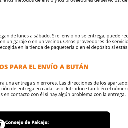
egan de lunes a sábado. Si el envío no se entrega, puede r
 en un garaje o en un vecino). Otros proveedores de servici
cogida en la tienda de paquetería o en el depósito si estás
OS PARA EL ENVÍO A BUTÁN
para una entrega sin errores. Las direcciones de los apartad
cción de entrega en cada caso. Introduce también el número 
s en contacto con él si hay algún problema con la entrega.
Consejo de Pakajo: