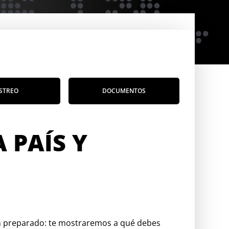
STREO
DOCUMENTOS
 PAÍS Y
ien preparado: te mostraremos a qué debes