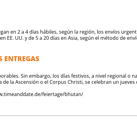
n en 2 a 4 días hábiles, según la región, los envíos urgent
 en EE. UU. y de 5 a 20 días en Asia, según el método de enví
AS ENTREGAS
orables. Sin embargo, los días festivos, a nivel regional o 
de la Ascensión o el Corpus Christi, se celebran un jueves 
w.timeanddate.de/feiertage/bhutan/