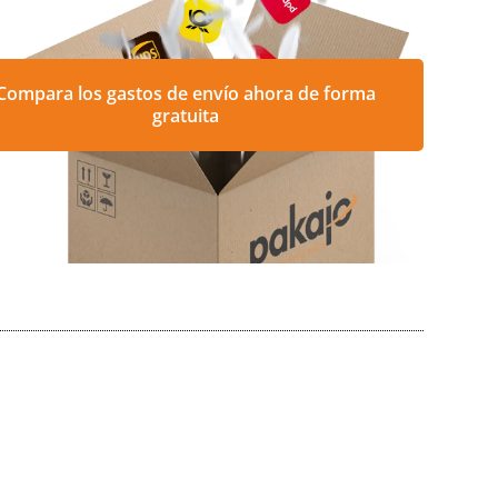
Compara los gastos de envío ahora de forma
gratuita