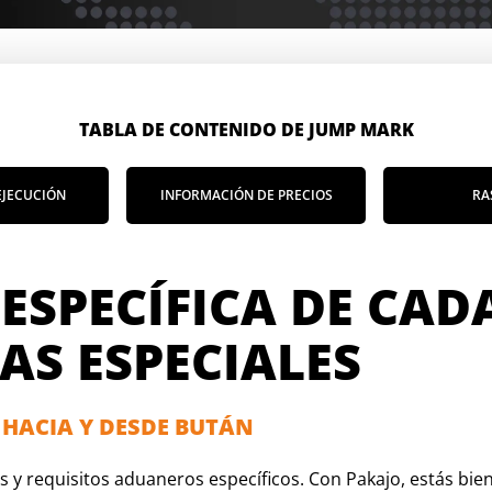
TABLA DE CONTENIDO DE JUMP MARK
EJECUCIÓN
INFORMACIÓN DE PRECIOS
RA
SPECÍFICA DE CADA
AS ESPECIALES
 HACIA Y DESDE BUTÁN
tos y requisitos aduaneros específicos. Con Pakajo, estás b