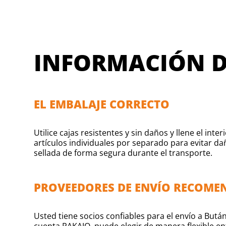
INFORMACIÓN D
EL EMBALAJE CORRECTO
Utilice cajas resistentes y sin daños y llene el i
artículos individuales por separado para evitar d
sellada de forma segura durante el transporte.
PROVEEDORES DE ENVÍO RECOM
Usted tiene socios confiables para el envío a But
cuenta PAKAJO, puede elegir de manera flexible ent