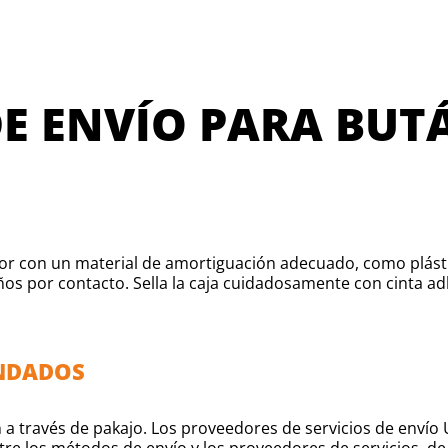
E ENVÍO PARA BUT
nterior con un material de amortiguación adecuado, como plá
años por contacto. Sella la caja cuidadosamente con cinta a
ENDADOS
án a través de pakajo. Los proveedores de servicios de enví
re los métodos de envío y los proveedores de servicios, de