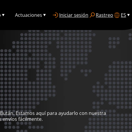
o
Actuaciones
Iniciar sesión
Rastreo
ES
 Bután. Estamos aquí para ayudarlo con nuestra
 envíos fácilmente.