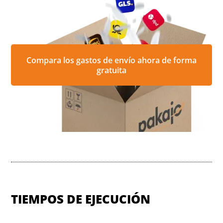
Compara los gastos de envío ahora de forma
gratuita
TIEMPOS DE EJECUCIÓN