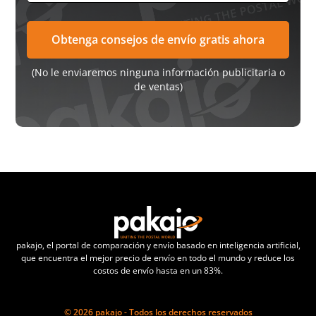
(No le enviaremos ninguna información publicitaria o
de ventas)
pakajo, el portal de comparación y envío basado en inteligencia artificial,
que encuentra el mejor precio de envío en todo el mundo y reduce los
costos de envío hasta en un 83%.
© 2026 pakajo - Todos los derechos reservados