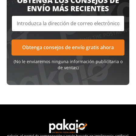
OBTENGA LOS CONSEJOS DE
ENVÍO MÁS RECIENTES
(No le enviaremos ninguna información publicitaria o
de ventas)
pakajo, el portal de comparación y envío basado en inteligencia artificial,