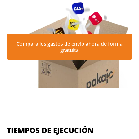
Compara los gastos de envío ahora de forma
gratuita
TIEMPOS DE EJECUCIÓN