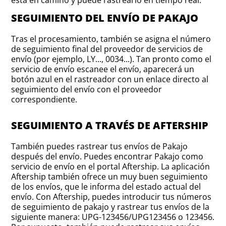
está en camino y puede rastrearlo en tiempo real.
SEGUIMIENTO DEL ENVÍO DE PAKAJO
Tras el procesamiento, también se asigna el número
de seguimiento final del proveedor de servicios de
envío (por ejemplo, LY..., 0034...). Tan pronto como el
servicio de envío escanee el envío, aparecerá un
botón azul en el rastreador con un enlace directo al
seguimiento del envío con el proveedor
correspondiente.
SEGUIMIENTO A TRAVÉS DE AFTERSHIP
También puedes rastrear tus envíos de Pakajo
después del envío. Puedes encontrar Pakajo como
servicio de envío en el portal Aftership. La aplicación
Aftership también ofrece un muy buen seguimiento
de los envíos, que le informa del estado actual del
envío. Con Aftership, puedes introducir tus números
de seguimiento de pakajo y rastrear tus envíos de la
siguiente manera: UPG-123456/UPG123456 o 123456.