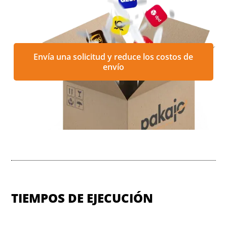
Envía una solicitud y reduce los costos de
envío
TIEMPOS DE EJECUCIÓN