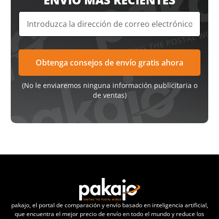
(No le enviaremos ninguna información publicitaria o
de ventas)
pakajo, el portal de comparación y envío basado en inteligencia artificial,
que encuentra el mejor precio de envío en todo el mundo y reduce los